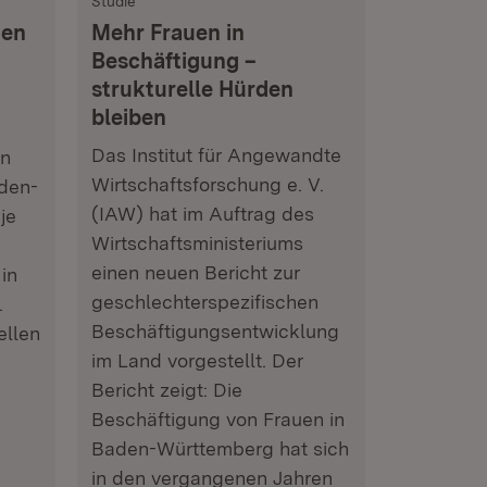
Studie
hen
Mehr Frauen in
Beschäftigung –
strukturelle Hürden
bleiben
Das Institut für Angewandte
en
Wirtschaftsforschung e. V.
aden-
(IAW) hat im Auftrag des
je
Wirtschaftsministeriums
einen neuen Bericht zur
in
geschlechterspezifischen
.
Beschäftigungsentwicklung
ellen
im Land vorgestellt. Der
Bericht zeigt: Die
Beschäftigung von Frauen in
Baden-Württemberg hat sich
in den vergangenen Jahren