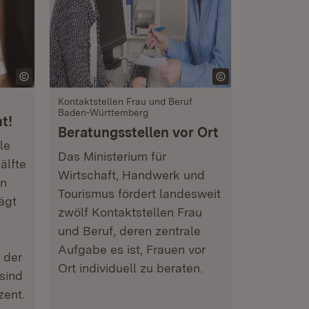
Kontaktstellen Frau und Beruf
Baden-Württemberg
t!
Beratungsstellen vor Ort
le
Das Ministerium für
älfte
Wirtschaft, Handwerk und
en
Tourismus fördert landesweit
ägt
zwölf Kontaktstellen Frau
und Beruf, deren zentrale
Aufgabe es ist, Frauen vor
 der
Ort individuell zu beraten.
sind
zent.