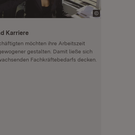
d Karriere
häftigten möchten ihre Arbeitszeit
ewogener gestalten. Damit ließe sich
s wachsenden Fachkräftebedarfs decken.