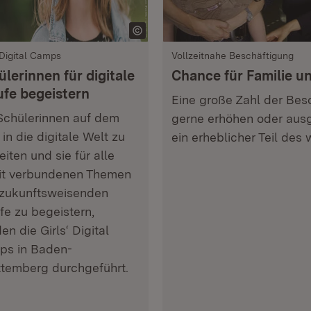
 Digital Camps
Vollzeitnahe Beschäftigung
lerinnen für digitale
Chance für Familie un
ufe begeistern
Eine große Zahl der Besc
chülerinnen auf dem
gerne erhöhen oder ausg
in die digitale Welt zu
ein erheblicher Teil de
eiten und sie für alle
t verbundenen Themen
zukunftsweisenden
fe zu begeistern,
en die Girls‘ Digital
s in Baden-
temberg durchgeführt.