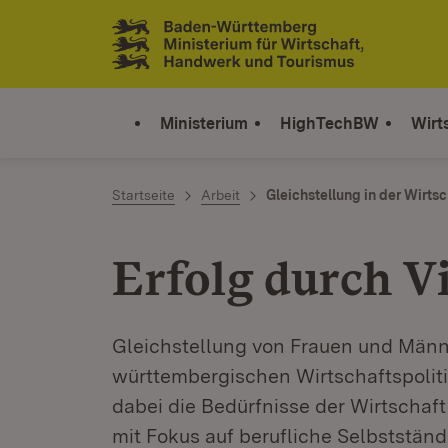
Zum Inhalt springen
Link zur Startseite
Ministerium
HighTechBW
Wirt
Startseite
Arbeit
Gleichstellung in der Wirtsc
Erfolg durch Vi
Gleichstellung von Frauen und Männer
württembergischen Wirtschaftspoliti
dabei die Bedürfnisse der Wirtschaft
mit Fokus auf berufliche Selbststän