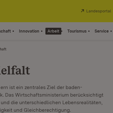
Extern:
Landesportal
schaft
Innovation
Arbeit
Tourismus
Service
haft
elfalt
n ist ein zentrales Ziel der baden-
k. Das Wirtschaftsministerium berücksichtigt
 und die unterschiedlichen Lebensrealitäten,
digkeit und Gleichberechtigung.