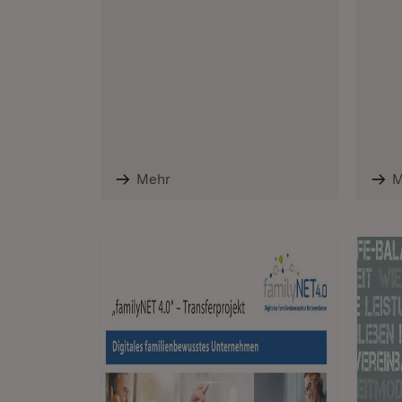
Mehr
M