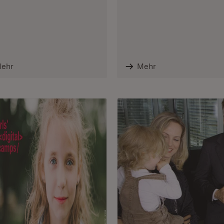
ehr
Mehr