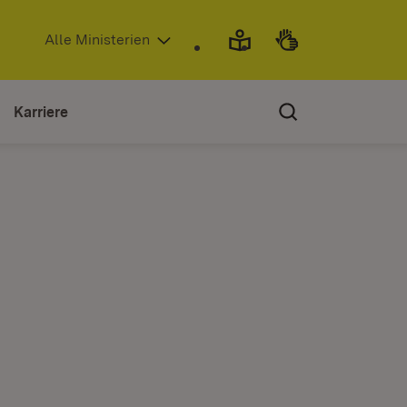
(Öffnet in neuem Fenster)
Alle Ministerien
Karriere