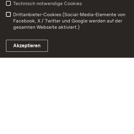
Technisch notwendige Cookies
Barrierefreiheit
Drittanbieter-Cookies (Social-Media-Elemente von
Impressum
Cookies
Facebook, X / Twitter und Google werden auf der
gesamten Webseite aktiviert.)
Akzeptieren
Link zum Landesportal