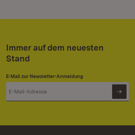
Immer auf dem neuesten
Stand
E-Mail zur Newsletter-Anmeldung
News