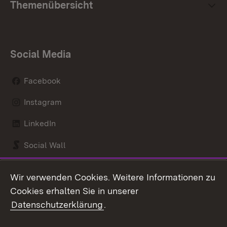
Themenübersicht
Social Media
Facebook
Instagram
LinkedIn
Social Wall
Youtube
Wir verwenden Cookies. Weitere Informationen zu
Cookies erhalten Sie in unserer
Zum 
Datenschutzerklärung
.
Kontakt
Datenschutz
Benutzungshinweise
Erklärung zur