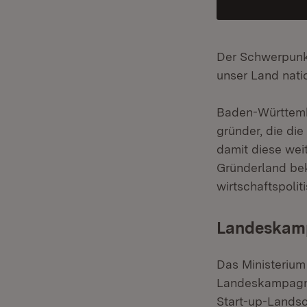
Der Schwerpunkt
unser Land natio
Baden-Württembe
gründer, die die
damit diese wei
Gründerland bek
wirtschaftspolit
Landeskam
Das Ministerium
Landeskampagne 
Start-up-Landsc