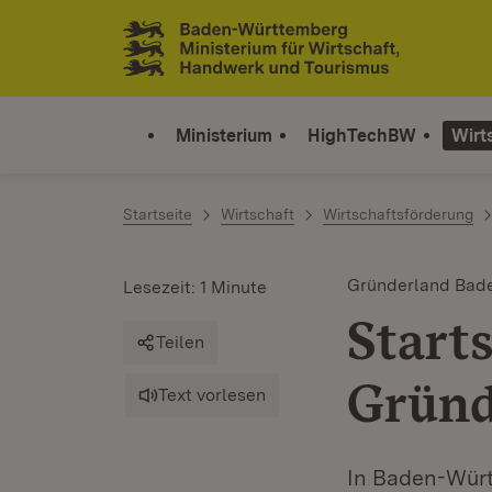
Zum Inhalt springen
Link zur Startseite
Ministerium
HighTechBW
Wirt
Startseite
Wirtschaft
Wirtschaftsförderung
Gründerland Bad
Lesezeit: 1 Minute
Start
Teilen
Gründ
Text vorlesen
In Baden-Würt