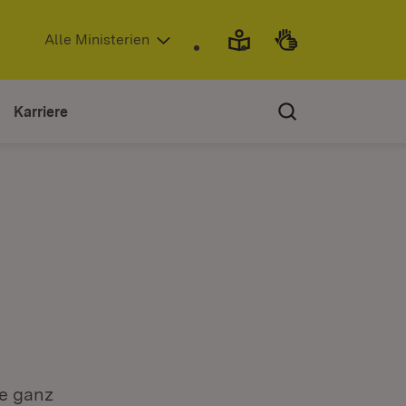
(Öffnet in neuem Fenster)
Alle Ministerien
Karriere
e ganz