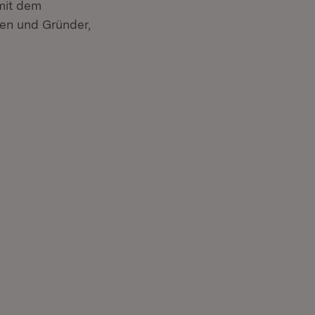
mit dem
en und Gründer,