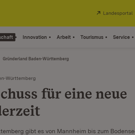
Extern:
Landesportal
schaft
Innovation
Arbeit
Tourismus
Service
Gründerland Baden-Württemberg
en-Württemberg
schuss für eine neue
erzeit
temberg gibt es von Mannheim bis zum Bodense