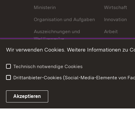
Ministerin
Wirtschaft
Organisation und Aufgaben
Innovation
Auszeichnungen und
Arbeit
Wettbewerbe
Tourismus
Wir verwenden Cookies. Weitere Informationen zu Co
Technisch notwendige Cookies
Drittanbieter-Cookies (Social-Media-Elemente von Fac
Link zum Landesportal
Akzeptieren