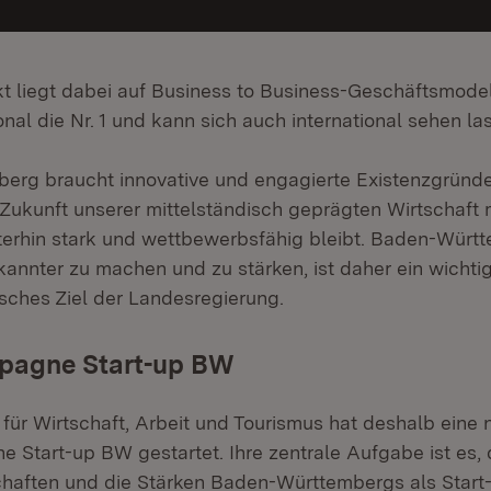
 liegt dabei auf Business to Business-Geschäftsmodell
nal die Nr. 1 und kann sich auch international sehen la
rg braucht innovative und engagierte Existenzgründe
 Zukunft unserer mittelständisch geprägten Wirtschaft 
terhin stark und wettbewerbsfähig bleibt. Baden-Würt
annter zu machen und zu stärken, ist daher ein wichti
isches Ziel der Landesregierung.
pagne Start-up BW
 für Wirtschaft, Arbeit und Tourismus hat deshalb eine 
Start-up BW gestartet. Ihre zentrale Aufgabe ist es, 
haften und die Stärken Baden-Württembergs als Start