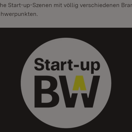
che Start-up-Szenen mit völlig verschiedenen Br
chwerpunkten.