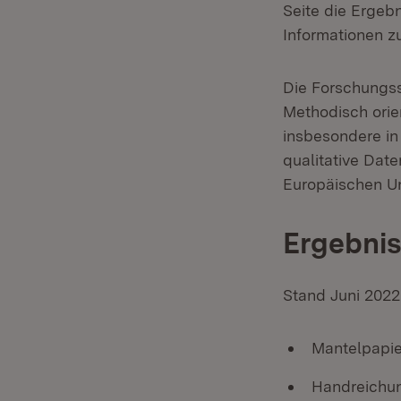
Seite die Ergebn
Informationen z
Die Forschungss
Methodisch orie
insbesondere i
qualitative Date
Europäischen Un
Ergebnis
Stand Juni 2022
Mantelpapie
Handreichun