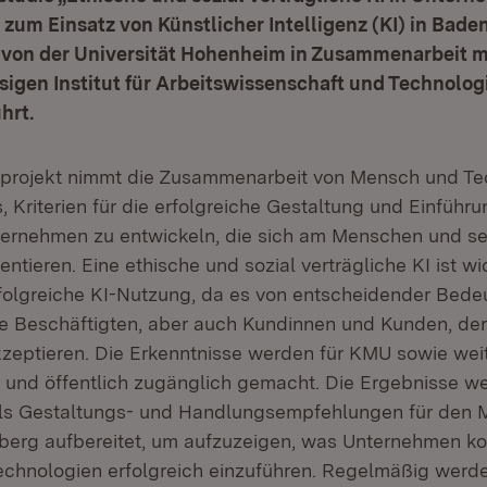
zum Einsatz von Künstlicher Intelligenz (KI) in Bad
d von der Universität Hohenheim in Zusammenarbeit m
ssigen Institut für Arbeitswissenschaft und Techno
hrt.
projekt nimmt die Zusammenarbeit von Mensch und Tec
es, Kriterien für die erfolgreiche Gestaltung und Einführ
ernehmen zu entwickeln, die sich am Menschen und se
entieren. Eine ethische und sozial verträgliche KI ist wi
folgreiche KI-Nutzung, da es von entscheidender Bedeu
e Beschäftigten, aber auch Kundinnen und Kunden, der
eptieren. Die Erkenntnisse werden für KMU sowie wei
rei und öffentlich zugänglich gemacht. Die Ergebnisse w
ls Gestaltungs- und Handlungsempfehlungen für den Mi
erg aufbereitet, um aufzuzeigen, was Unternehmen ko
Technologien erfolgreich einzuführen. Regelmäßig werde