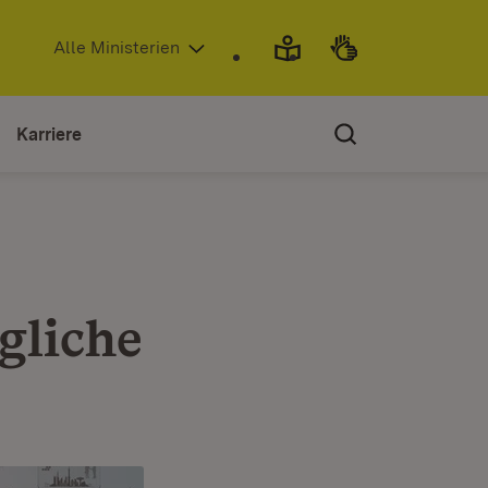
(Öffnet in neuem Fenster)
Alle Ministerien
Karriere
gliche