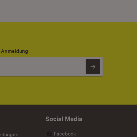
er-Anmeldung
Newsletter 
Social Media
Facebook
eilungen