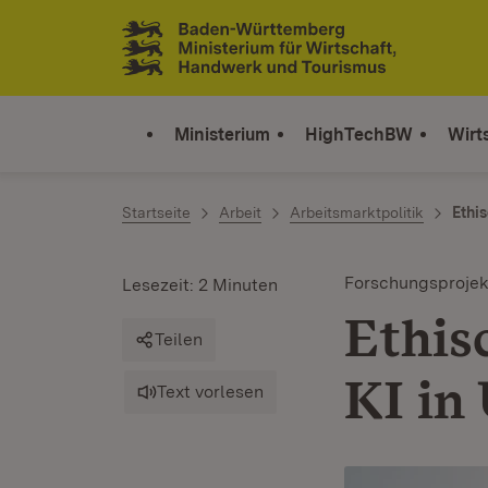
Zum Inhalt springen
Link zur Startseite
Ministerium
HighTechBW
Wirt
Startseite
Arbeit
Arbeitsmarktpolitik
Ethi
Forschungsprojek
Lesezeit: 2 Minuten
Ethis
Teilen
KI in
Text vorlesen