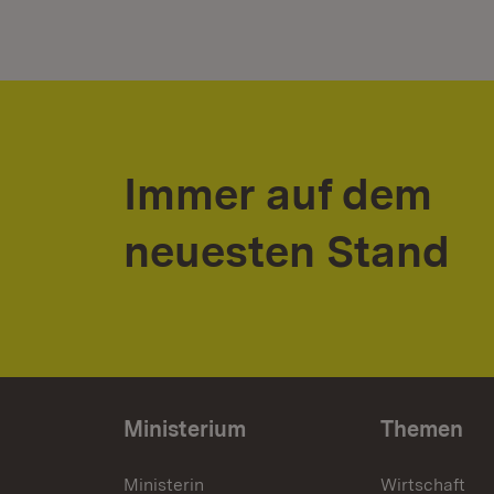
Immer auf dem
neuesten Stand
Ministerium
Themen
Ministerin
Wirtschaft