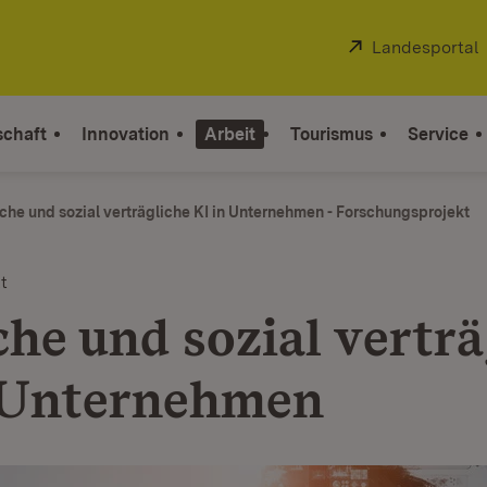
Extern:
Landesportal
schaft
Innovation
Arbeit
Tourismus
Service
sche und sozial verträgliche KI in Unternehmen - Forschungsprojekt
t
che und sozial verträ
 Unternehmen