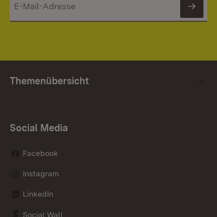
News
Themenübersicht
Social Media
Facebook
Instagram
LinkedIn
Social Wall