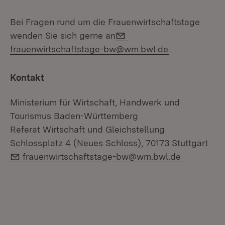
Bei Fragen rund um die Frauenwirtschaftstage
E-Mail:
wenden Sie sich gerne an
frauenwirtschaftstage-bw@wm.bwl.de
.
Kontakt
Ministerium für Wirtschaft, Handwerk und
Tourismus Baden-Württemberg
Referat Wirtschaft und Gleichstellung
Schlossplatz 4 (Neues Schloss), 70173 Stuttgart
E-Mail:
frauenwirtschaftstage-bw@wm.bwl.de