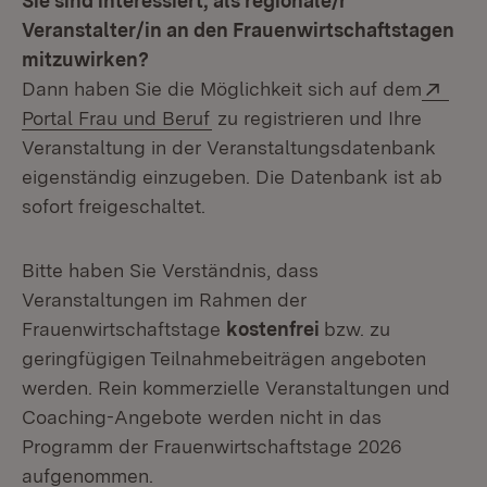
Sie sind interessiert, als regionale/r
Veranstalter/in an den Frauenwirtschaftstagen
mitzuwirken?
Exte
Dann haben Sie die Möglichkeit sich auf dem
(Öffnet in neuem Fenster)
Portal Frau und Beruf
zu registrieren und Ihre
Veranstaltung in der Veranstaltungsdatenbank
eigenständig einzugeben. Die Datenbank ist ab
sofort freigeschaltet.
Bitte haben Sie Verständnis, dass
Veranstaltungen im Rahmen der
Frauenwirtschaftstage
kostenfrei
bzw. zu
geringfügigen Teilnahmebeiträgen angeboten
werden. Rein kommerzielle Veranstaltungen und
Coaching-Angebote werden nicht in das
Programm der Frauenwirtschaftstage 2026
aufgenommen.