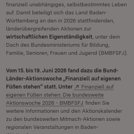
finanziell unabhängiges, selbstbestimmtes Leben
auf.
Damit beteiligt sich das Land Baden-
Württemberg an den in 2026 stattfindenden,
länderübergreifenden Aktionen zur
wirtschaftlichen Eigenständigkeit
, unter dem
Dach des Bundesministeriums für Bildung,
Familie, Senioren, Frauen und Jugend (BMBFSFJ).
Vom 15. bis 19. Juni 2026 fand dazu die Bund-
Länder-Aktionswoche „Finanziell auf eigenen
Extern:
Füßen stehen“ statt. Unter
Finanziell auf
eigenen Füßen stehen: Die bundesweite
(Öffnet in neuem Fen
Aktionswoche 2026 - BMBFSFJ
finden Sie
weitere Informationen und den Aktionskalender
zu den bundesweiten Mitmach-Aktionen sowie
regionalen Veranstaltungen in Baden-