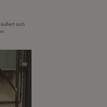
 äußert sich
en