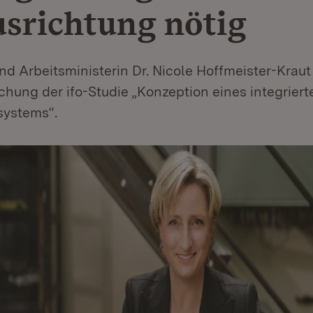
srichtung nötig
nd Arbeitsministerin Dr. Nicole Hoffmeister-Kraut
ichung der ifo-Studie „Konzeption eines integriert
systems“.