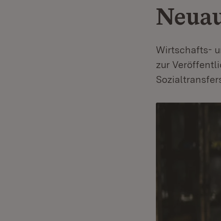
Neuau
Wirtschafts- u
zur Veröffentl
Sozialtransfer