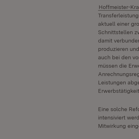
Hoffmeister-Kra
Transferleistun
aktuell einer gr
Schnittstellen 
damit verbunden
produzieren und
auch bei den v
müssen die Erw
Anrechnungsreg
Leistungen abge
Erwerbstätigkei
Eine solche Ref
intensiviert wer
Mitwirkung eing