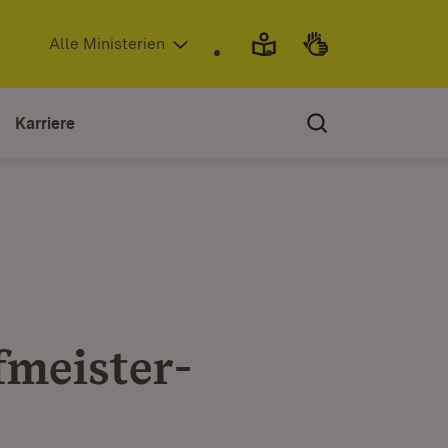
(Öffnet in neuem Fenster)
Alle Ministerien
Karriere
fmeister-