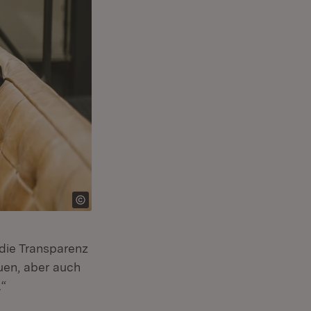
 die Transparenz
uen, aber auch
.“