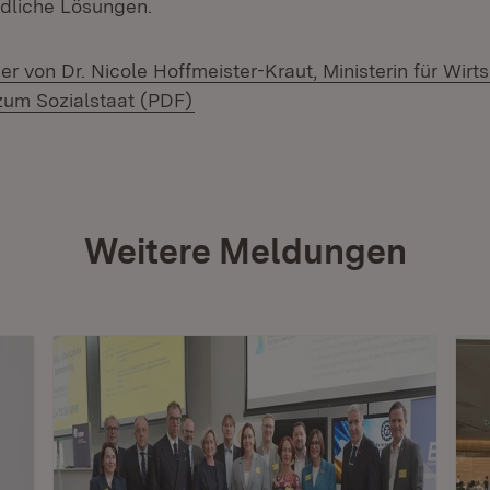
ndliche Lösungen.
er von Dr. Nicole Hoffmeister-Kraut, Ministerin für Wirts
(Öffnet in neuem Fenster)
zum Sozialstaat (PDF)
Weitere Meldungen