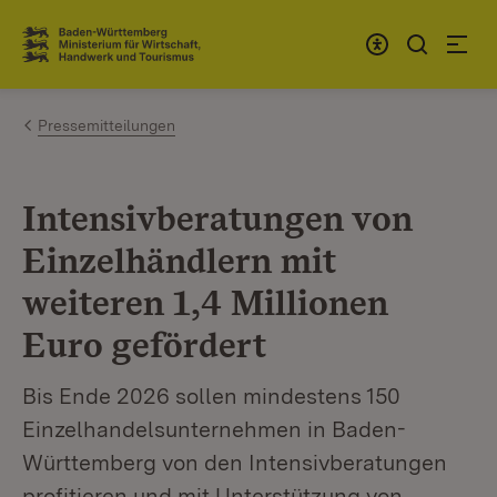
Zum Inhalt springen
Link zur Startseite
Pressemitteilungen
Intensivberatungen von
Einzelhändlern mit
weiteren 1,4 Millionen
Euro gefördert
Bis Ende 2026 sollen mindestens 150
Einzelhandelsunternehmen in Baden-
Württemberg von den Intensivberatungen
profitieren und mit Unterstützung von