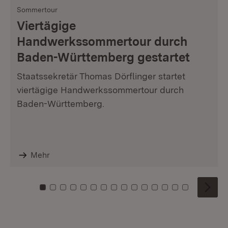
Sommertour
Viertägige
Handwerkssommertour durch
Baden-Württemberg gestartet
Staatssekretär Thomas Dörflinger startet
viertägige Handwerkssommertour durch
Baden-Württemberg.
Mehr
Zu Kachel: 0
Zu Kachel: 1
Zu Kachel: 2
Zu Kachel: 3
Zu Kachel: 4
Zu Kachel: 5
Zu Kachel: 6
Zu Kachel: 7
Zu Kachel: 8
Zu Kachel: 9
Zu Kachel: 10
Zu Kachel: 11
Zu Kachel: 12
Zu Kachel: 1
Zu Kachel