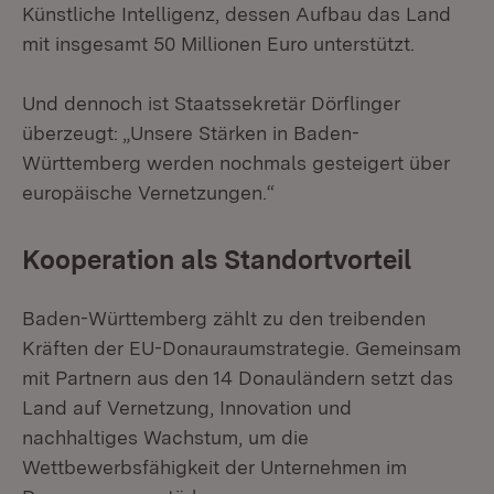
Künstliche Intelligenz, dessen Aufbau das Land
mit insgesamt 50 Millionen Euro unterstützt.
Und dennoch ist Staatssekretär Dörflinger
überzeugt: „Unsere Stärken in Baden-
Württemberg werden nochmals gesteigert über
europäische Vernetzungen.“
Kooperation als Standortvorteil
Baden-Württemberg zählt zu den treibenden
Kräften der EU-Donauraumstrategie. Gemeinsam
mit Partnern aus den 14 Donauländern setzt das
Land auf Vernetzung, Innovation und
nachhaltiges Wachstum, um die
Wettbewerbsfähigkeit der Unternehmen im