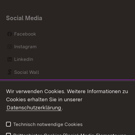
Social Media
Facebook
Instagram
LinkedIn
Social Wall
Youtube
Wir verwenden Cookies. Weitere Informationen zu
Cookies erhalten Sie in unserer
Zum 
Datenschutzerklärung
.
Kontakt
Datenschutz
Benutzungshinweise
Erklärung zur
Technisch notwendige Cookies
Barrierefreiheit