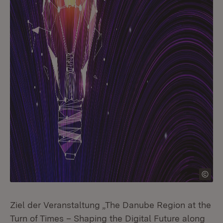
Ziel der Veranstaltung „The Danube Region at the
Turn of Times – Shaping the Digital Future along