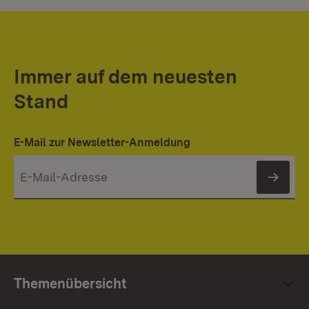
Immer auf dem neuesten
Stand
E-Mail zur Newsletter-Anmeldung
News
Themenübersicht