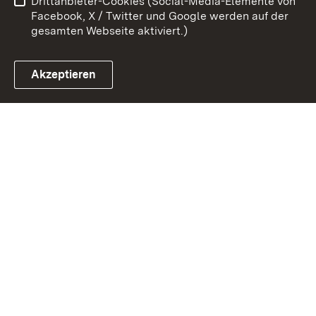
Drittanbieter-Cookies (Social-Media-Elemente von
Impressum
Cookies
Facebook, X / Twitter und Google werden auf der
gesamten Webseite aktiviert.)
Akzeptieren
Link zum Landesportal