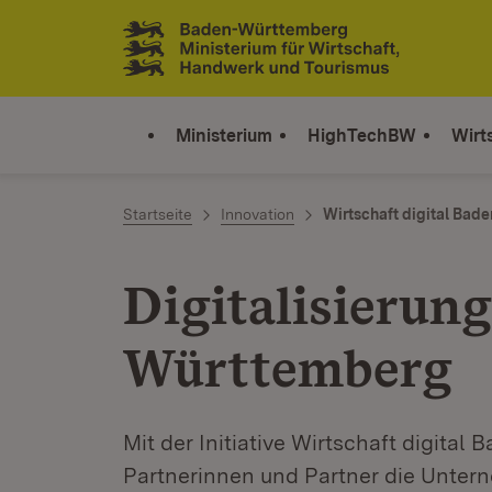
Zum Inhalt springen
Link zur Startseite
Ministerium
HighTechBW
Wirt
Startseite
Innovation
Wirtschaft digital Ba
Digitalisierun
Württemberg
Mit der Initiative Wirtschaft digita
Partnerinnen und Partner die Unter