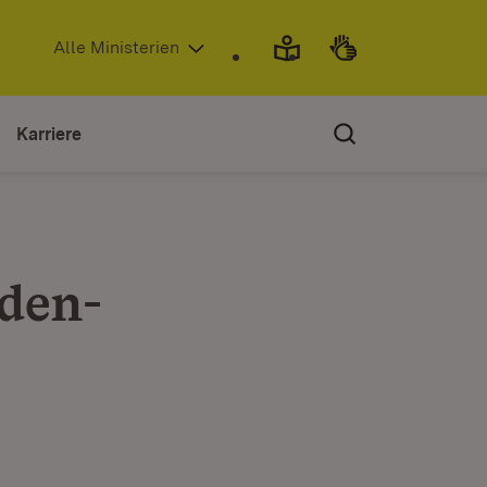
(Öffnet in neuem Fenster)
Alle Ministerien
Karriere
aden-