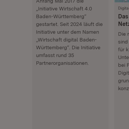
Anfang Mai 2017 die
„Initiative Wirtschaft 4.0
Digit
Das 
Baden-Württemberg“
Net
gestartet. Seit 2024 läuft die
Initiative unter dem Namen
Die 
„Wirtschaft digital Baden-
sind
Württemberg“. Die Initiative
für 
umfasst rund 35
Unte
Partnerorganisationen.
bei 
Digit
grun
konzi