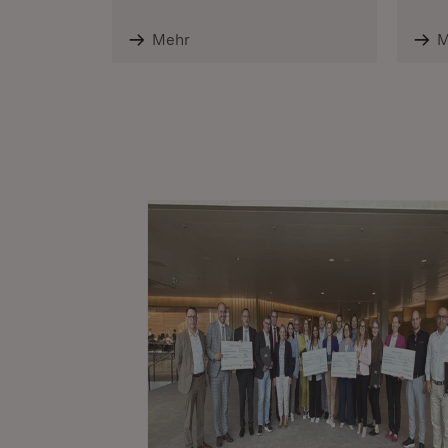
Mehr
M