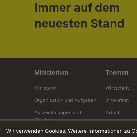
Immer auf dem
neuesten Stand
Ministerium
Themen
Ministerin
Wirtschaft
Organisation und Aufgaben
Innovation
Auszeichnungen und
Arbeit
Wettbewerbe
Tourismus
Wir verwenden Cookies. Weitere Informationen zu Co