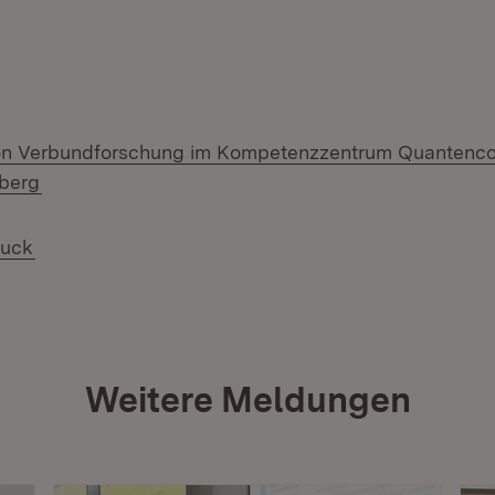
on Verbundforschung im Kompetenzzentrum Quantenc
(Öffnet in neuem Fenster)
berg
(Öffnet in neuem Fenster)
ruck
Weitere Meldungen