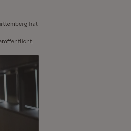
ürttemberg hat
öffentlicht.