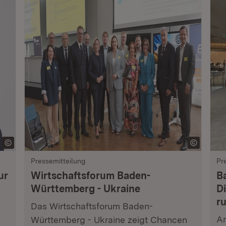
Pressemitteilung
Pr
ur
Wirtschaftsforum Baden-
B
Württemberg - Ukraine
Di
r
Das Wirtschaftsforum Baden-
Am
Württemberg - Ukraine zeigt Chancen