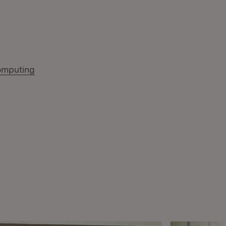
omputing