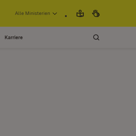
(Öffnet in neuem Fenster)
Alle Ministerien
Karriere