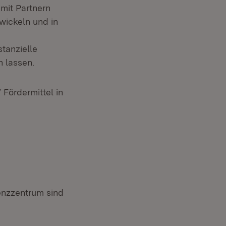
mit Partnern
wickeln und in
tanzielle
 lassen.
Fördermittel in
enzzentrum sind