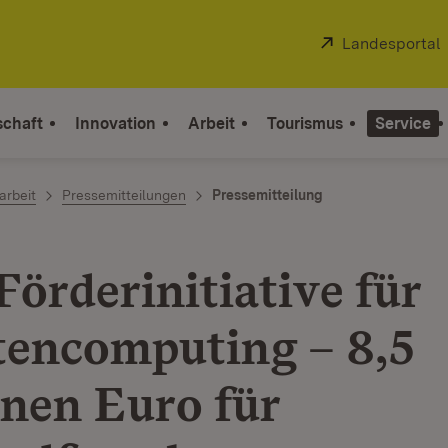
Extern:
Landesportal
schaft
Innovation
Arbeit
Tourismus
Service
arbeit
Pressemitteilungen
Pressemitteilung
Förderinitiative für
encomputing – 8,5
onen Euro für