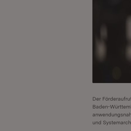
Der Förderaufr
Baden-Württemb
anwendungsnahe
und Systemarchi