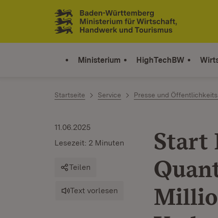
Zum Inhalt springen
Link zur Startseite
Ministerium
HighTechBW
Wirt
Startseite
Service
Presse und Öffentlichkeits
11.06.2025
Start 
Lesezeit: 2 Minuten
Quant
Teilen
Milli
Text vorlesen