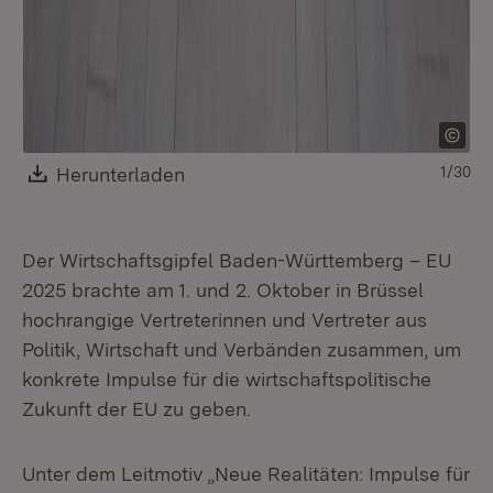
Download:
Herunterladen
(Öffnet in neuem Fenster)
1/30
Der Wirtschaftsgipfel Baden-Württemberg – EU
2025 brachte am 1. und 2. Oktober in Brüssel
hochrangige Vertreterinnen und Vertreter aus
Politik, Wirtschaft und Verbänden zusammen, um
konkrete Impulse für die wirtschaftspolitische
Zukunft der EU zu geben.
Unter dem Leitmotiv „Neue Realitäten: Impulse für