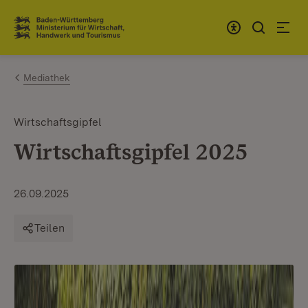
Zum Inhalt springen
Link zur Startseite
Mediathek
Wirtschaftsgipfel
Wirtschaftsgipfel 2025
26.09.2025
Teilen