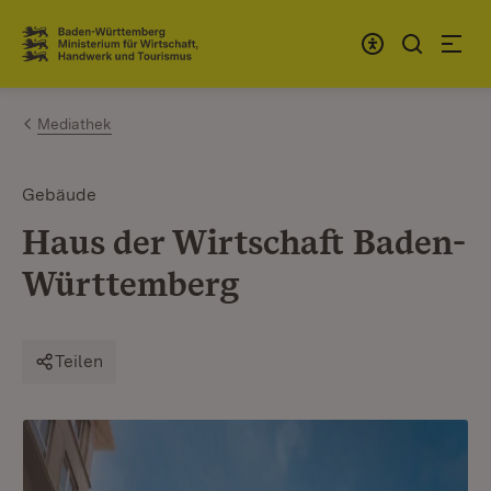
Zum Inhalt springen
Link zur Startseite
Mediathek
Gebäude
Haus der Wirtschaft Baden-
Württemberg
Teilen