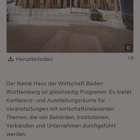
Download:
Herunterladen
(Öffnet in neuem Fenster)
1/8
Der Name Haus der Wirtschaft Baden-
Württemberg ist gleichzeitig Programm: Es bietet
Konferenz- und Ausstellungsräume für
Veranstaltungen mit wirtschaftsrelevanten
Themen, die von Behörden, Institutionen,
Verbänden und Unternehmen durchgeführt
werden.