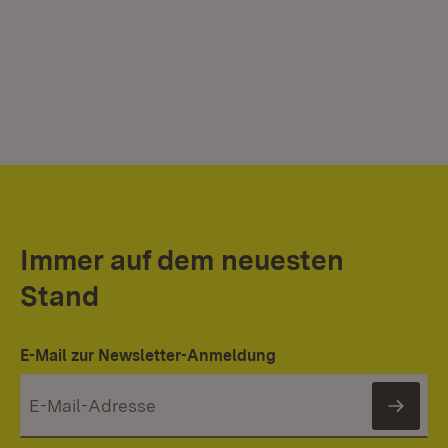
Immer auf dem neuesten
Stand
E-Mail zur Newsletter-Anmeldung
News