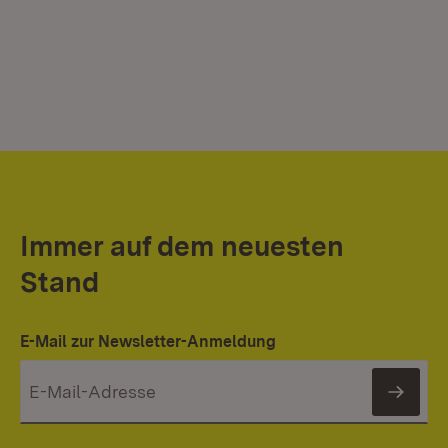
Immer auf dem neuesten
Stand
E-Mail zur Newsletter-Anmeldung
News