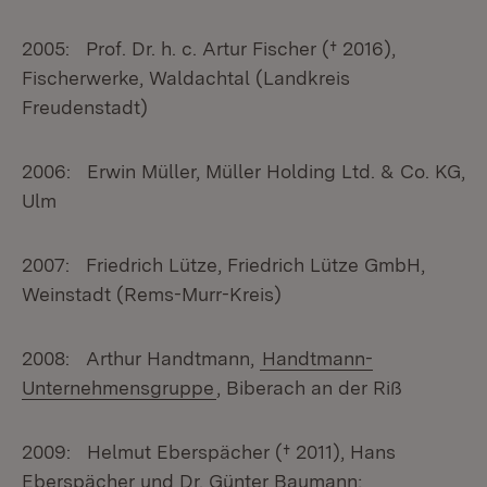
2005: Prof. Dr. h. c. Artur Fischer († 2016),
Fischerwerke, Waldachtal (Landkreis
Freudenstadt)
2006: Erwin Müller, Müller Holding Ltd. & Co. KG,
Ulm
2007: Friedrich Lütze, Friedrich Lütze GmbH,
Weinstadt (Rems-Murr-Kreis)
2008: Arthur Handtmann,
Handtmann-
Unternehmensgruppe
, Biberach an der Riß
2009: Helmut Eberspächer († 2011), Hans
Eberspächer und Dr. Günter Baumann;