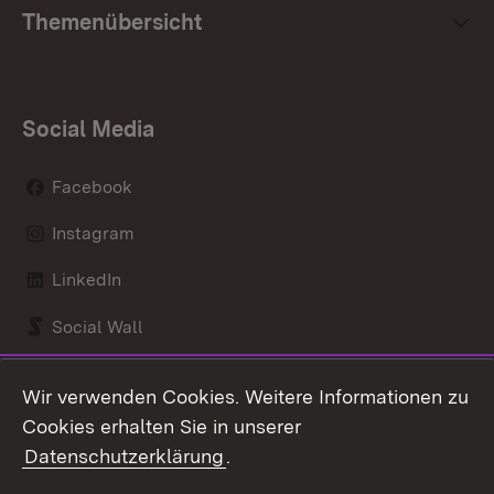
Themenübersicht
Social Media
Facebook
Instagram
LinkedIn
Social Wall
Youtube
Wir verwenden Cookies. Weitere Informationen zu
Cookies erhalten Sie in unserer
Zum 
Datenschutzerklärung
.
Kontakt
Datenschutz