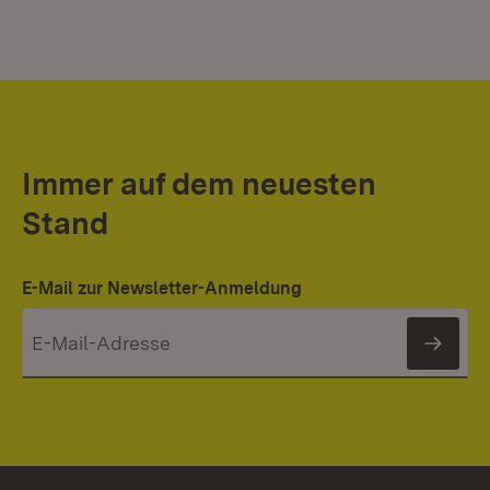
Immer auf dem neuesten
Stand
E-Mail zur Newsletter-Anmeldung
News