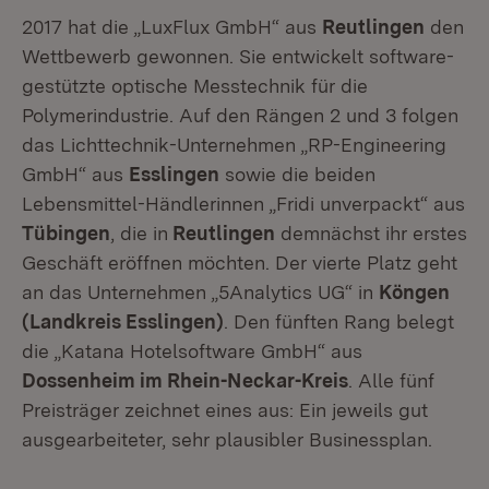
2017 hat die „LuxFlux GmbH“ aus
Reutlingen
den
Wettbewerb gewonnen. Sie entwickelt software-
gestützte optische Messtechnik für die
Polymerindustrie. Auf den Rängen 2 und 3 folgen
das Lichttechnik-Unternehmen „RP-Engineering
GmbH“ aus
Esslingen
sowie die beiden
Lebensmittel-Händlerinnen „Fridi unverpackt“ aus
Tübingen
, die in
Reutlingen
demnächst ihr erstes
Geschäft eröffnen möchten. Der vierte Platz geht
an das Unternehmen „5Analytics UG“ in
Köngen
(Landkreis Esslingen)
. Den fünften Rang belegt
die „Katana Hotelsoftware GmbH“ aus
Dossenheim
im Rhein-Neckar-Kreis
. Alle fünf
Preisträger zeichnet eines aus: Ein jeweils gut
ausgearbeiteter, sehr plausibler Businessplan.