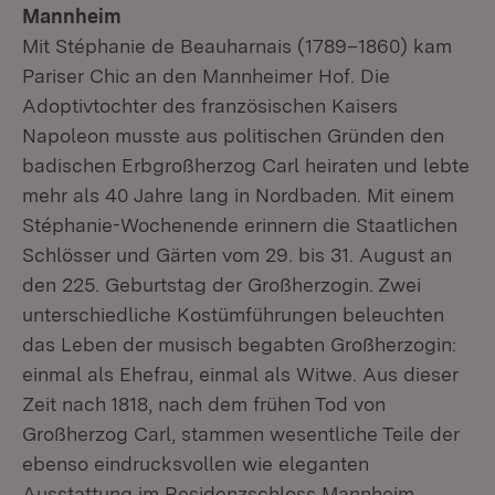
Mannheim
Mit Stéphanie de Beauharnais (1789–1860) kam
Pariser Chic an den Mannheimer Hof. Die
Adoptivtochter des französischen Kaisers
Napoleon musste aus politischen Gründen den
badischen Erbgroßherzog Carl heiraten und lebte
mehr als 40 Jahre lang in Nordbaden. Mit einem
Stéphanie-Wochenende erinnern die Staatlichen
Schlösser und Gärten vom 29. bis 31. August an
den 225. Geburtstag der Großherzogin. Zwei
unterschiedliche Kostümführungen beleuchten
das Leben der musisch begabten Großherzogin:
einmal als Ehefrau, einmal als Witwe. Aus dieser
Zeit nach 1818, nach dem frühen Tod von
Großherzog Carl, stammen wesentliche Teile der
ebenso eindrucksvollen wie eleganten
Ausstattung im Residenzschloss Mannheim.