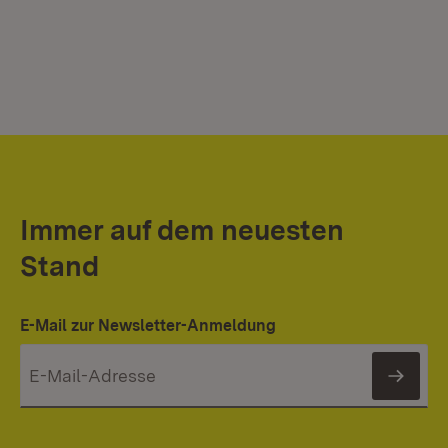
Immer auf dem neuesten
Stand
E-Mail zur Newsletter-Anmeldung
News