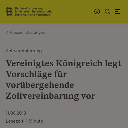
Zum Inhalt springen
Link zur Startseite
Pressemitteilungen
Zollvereinbarung
Vereinigtes Königreich legt
Vorschläge für
vorübergehende
Zollvereinbarung vor
11.06.2018
Lesezeit: 1 Minute