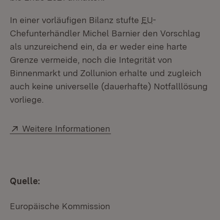
In einer vorläufigen Bilanz stufte
EU
-
Chefunterhändler Michel Barnier den Vorschlag
als unzureichend ein, da er weder eine harte
Grenze vermeide, noch die Integrität von
Binnenmarkt und Zollunion erhalte und zugleich
auch keine universelle (dauerhafte) Notfalllösung
vorliege.
Extern:
(Öffnet in neuem Fenster)
Weitere Informationen
Quelle:
Europäische Kommission