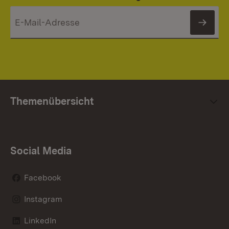
News
Themenübersicht
Social Media
Facebook
Instagram
LinkedIn