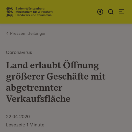
Zum Inhalt springen
Link zur Startseite
Pressemitteilungen
Coronavirus
Land erlaubt Öffnung
größerer Geschäfte mit
abgetrennter
Verkaufsfläche
22.04.2020
Lesezeit: 1 Minute