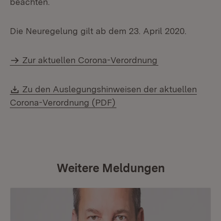
beachten.
Die Neuregelung gilt ab dem 23. April 2020.
Zur aktuellen Corona-Verordnung
Download:
Zu den Auslegungshinweisen der aktuellen
(Öffnet in neuem Fenster)
Corona-Verordnung (PDF)
Weitere Meldungen