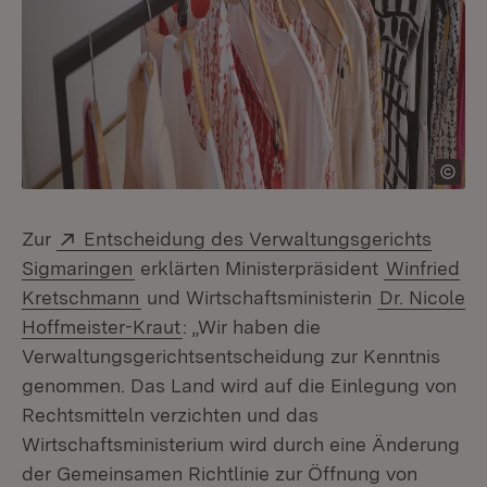
Extern:
Zur
Entscheidung des Verwaltungsgerichts
(Öffnet in neuem Fenster)
Sigmaringen
erklärten Ministerpräsident
Winfried
Kretschmann
und Wirtschaftsministerin
Dr. Nicole
Hoffmeister-Kraut
: „Wir haben die
Verwaltungsgerichtsentscheidung zur Kenntnis
genommen. Das Land wird auf die Einlegung von
Rechtsmitteln verzichten und das
Wirtschaftsministerium wird durch eine Änderung
der Gemeinsamen Richtlinie zur Öffnung von