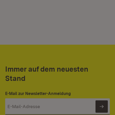
Immer auf dem neuesten
Stand
E-Mail zur Newsletter-Anmeldung
News