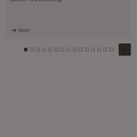
Mehr
Zu Kachel: 0
Zu Kachel: 1
Zu Kachel: 2
Zu Kachel: 3
Zu Kachel: 4
Zu Kachel: 5
Zu Kachel: 6
Zu Kachel: 7
Zu Kachel: 8
Zu Kachel: 9
Zu Kachel: 10
Zu Kachel: 11
Zu Kachel: 12
Zu Kachel: 1
Zu Kachel