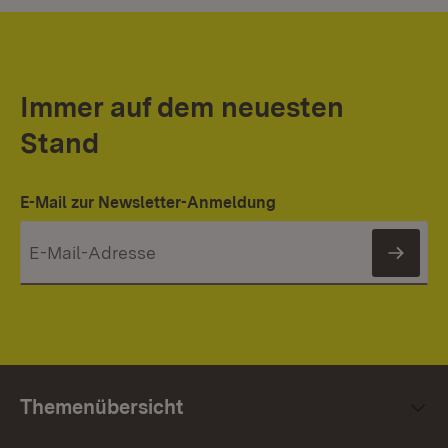
Immer auf dem neuesten
Stand
E-Mail zur Newsletter-Anmeldung
News
Themenübersicht