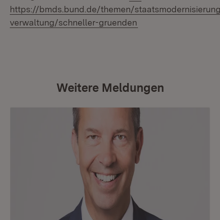
https://bmds.bund.de/themen/staatsmodernisierung/
(Öffnet in neuem Fen
verwaltung/schneller-gruenden
Weitere Meldungen