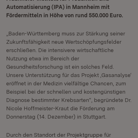
Automatisierung (IPA) in Mannheim mit
Fördermitteln in Höhe von rund 550.000 Euro.
„Baden-Württemberg muss zur Stärkung seiner
Zukunftsfähigkeit neue Wertschöpfungsfelder
erschließen. Die intensivere wirtschaftliche
Nutzung etwa im Bereich der
Gesundheitsforschung ist ein solches Feld.
Unsere Unterstützung für das Projekt ‚Gasanalyse‘
eröffnet in der Medizin vielfältige Chancen, zum
Beispiel bei der schnellen und kostengünstigen
Diagnose bestimmter Krebsarten“, begründete Dr.
Nicole Hoffmeister-Kraut die Förderung am
Donnerstag (14. Dezember) in Stuttgart.
Durch den Standort der Projektgruppe für