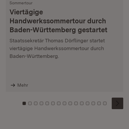
Sommertour
Viertägige
Handwerkssommertour durch
Baden-Württemberg gestartet
Staatssekretär Thomas Dörflinger startet
viertägige Handwerkssommertour durch
Baden-Württemberg.
Mehr
Zu Kachel: 0
Zu Kachel: 1
Zu Kachel: 2
Zu Kachel: 3
Zu Kachel: 4
Zu Kachel: 5
Zu Kachel: 6
Zu Kachel: 7
Zu Kachel: 8
Zu Kachel: 9
Zu Kachel: 10
Zu Kachel: 11
Zu Kachel: 12
Zu Kachel: 1
Zu Kachel