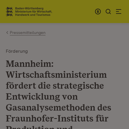
Zum Inhalt springen
Link zur Startseite
Pressemitteilungen
Förderung
Mannheim:
Wirtschaftsministerium
fördert die strategische
Entwicklung von
Gasanalysemethoden des
Fraunhofer-Instituts für