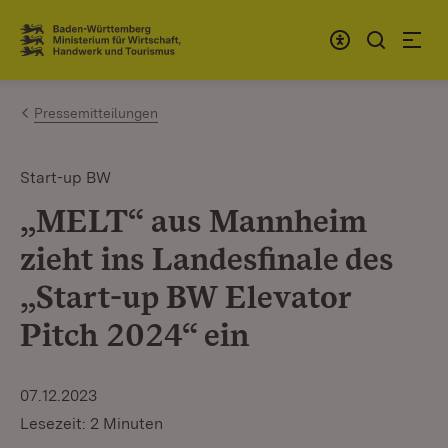
Zum Inhalt springen
Link zur Startseite
Pressemitteilungen
Start-up BW
„MELT“ aus Mannheim
zieht ins Landesfinale des
„Start-up BW Elevator
Pitch 2024“ ein
07.12.2023
Lesezeit: 2 Minuten