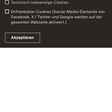
Technisch notwendige Cookies
Barrierefreiheit
Drittanbieter-Cookies (Social-Media-Elemente von
Impressum
Cookies
Facebook, X / Twitter und Google werden auf der
gesamten Webseite aktiviert.)
Akzeptieren
Link zum Landesportal