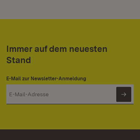
Immer auf dem neuesten
Stand
E-Mail zur Newsletter-Anmeldung
News