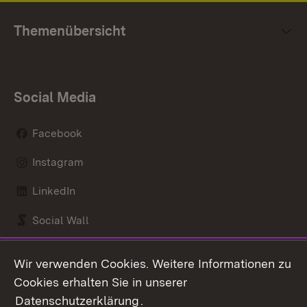
Themenübersicht
Social Media
Facebook
Instagram
LinkedIn
Social Wall
Youtube
Wir verwenden Cookies. Weitere Informationen zu
Cookies erhalten Sie in unserer
Zum 
Datenschutzerklärung
.
Kontakt
Datenschutz