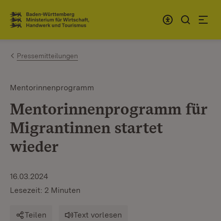
Zum Inhalt springen
Link zur Startseite
Pressemitteilungen
Mentorinnenprogramm
Mentorinnenprogramm für
Migrantinnen startet
wieder
16.03.2024
Lesezeit: 2 Minuten
Teilen
Text vorlesen