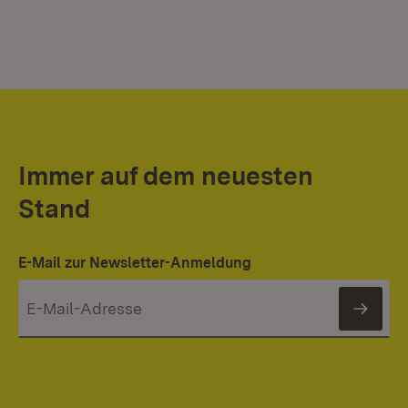
Immer auf dem neuesten
Stand
E-Mail zur Newsletter-Anmeldung
News