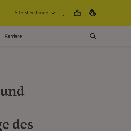
(Öffnet in neuem Fenster)
Alle Ministerien
Karriere
 und
e des