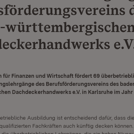
sförderungsvereins 
-württembergische
eckerhandwerks e.V
 für Finanzen und Wirtschaft fördert 69 überbetriebl
ngslehrgänge des Berufsförderungsvereins des bade
hen Dachdeckerhandwerks e.V. in Karlsruhe im Jahr 
etriebliche Ausbildung ist entscheidend dafür, dass d
qualifizierten Fachkräften auch künftig decken können.
d die überbetrieblichen Lehrgänge, die ein hohes Nivea