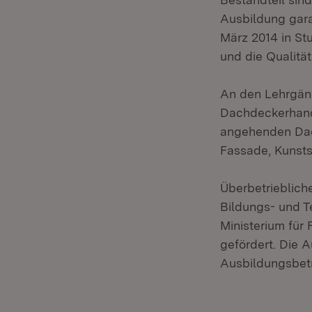
Ausbildung garan
März 2014 in St
und die Qualitä
An den Lehrgän
Dachdeckerhandw
angehenden Dach
Fassade, Kunsts
Überbetrieblich
Bildungs- und T
Ministerium für 
gefördert. Die A
Ausbildungsbetr