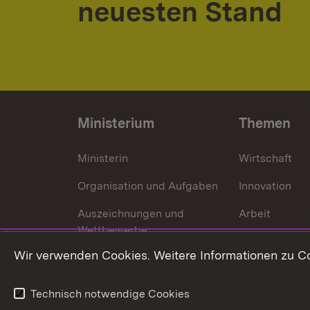
neuesten Stand
Ministerium
Themen
Ministerin
Wirtschaft
Organisation und Aufgaben
Innovation
Auszeichnungen und
Arbeit
Wettbewerbe
Tourismus
Wir verwenden Cookies. Weitere Informationen zu Co
Technisch notwendige Cookies