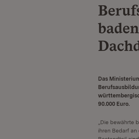
Beruf
baden
Dachd
Das Ministerium
Berufsausbildu
württembergisc
90.000 Euro.
„Die bewährte b
ihren Bedarf an 
Bestandteil sin