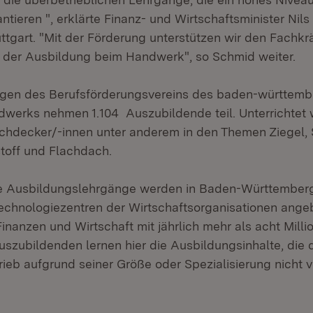
tieren ", erklärte Finanz- und Wirtschaftsminister Nil
uttgart. "Mit der Förderung unterstützen wir den Fach
t der Ausbildung beim Handwerk", so Schmid weiter.
gen des Berufsförderungsvereins des baden-württemb
erks nehmen 1.104 Auszubildende teil. Unterrichtet 
decker/-innen unter anderem in den Themen Ziegel, S
toff und Flachdach.
e Ausbildungslehrgänge werden in Baden-Württemberg
echnologiezentren der Wirtschaftsorganisationen ang
Finanzen und Wirtschaft mit jährlich mehr als acht Mill
uszubildenden lernen hier die Ausbildungsinhalte, die d
ieb aufgrund seiner Größe oder Spezialisierung nicht v