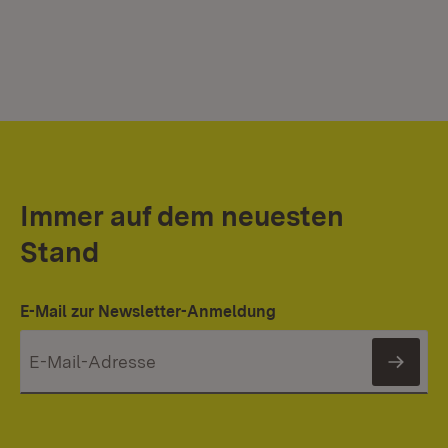
Immer auf dem neuesten
Stand
E-Mail zur Newsletter-Anmeldung
News