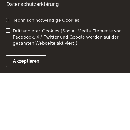
Datenschutzerklärung
.
Kontakt
Datenschutz
Benutzungshinweise
Erklärung zur
Technisch notwendige Cookies
Barrierefreiheit
Drittanbieter-Cookies (Social-Media-Elemente von
Impressum
Cookies
Facebook, X / Twitter und Google werden auf der
gesamten Webseite aktiviert.)
Akzeptieren
Link zum Landesportal