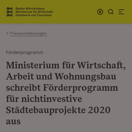
Zum Inhalt springen
Link zur Startseite
Pressemitteilungen
Förderprogramm
Ministerium für Wirtschaft,
Arbeit und Wohnungsbau
schreibt Förderprogramm
für nichtinvestive
Städtebauprojekte 2020
aus