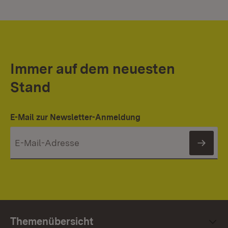
Immer auf dem neuesten
Stand
E-Mail zur Newsletter-Anmeldung
News
Themenübersicht