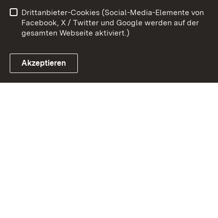
Drittanbieter-Cookies (Social-Media-Elemente von
Impressum
Cookies
Facebook, X / Twitter und Google werden auf der
gesamten Webseite aktiviert.)
Akzeptieren
Link zum Landesportal