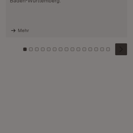
Baden-Württemberg.
Mehr
Zu Kachel: 0
Zu Kachel: 1
Zu Kachel: 2
Zu Kachel: 3
Zu Kachel: 4
Zu Kachel: 5
Zu Kachel: 6
Zu Kachel: 7
Zu Kachel: 8
Zu Kachel: 9
Zu Kachel: 10
Zu Kachel: 11
Zu Kachel: 12
Zu Kachel: 1
Zu Kachel