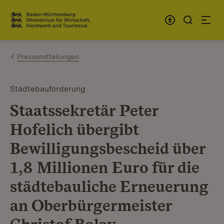
Zum Inhalt springen
Link zur Startseite
Pressemitteilungen
Städtebauförderung
Staatssekretär Peter
Hofelich übergibt
Bewilligungsbescheid über
1,8 Millionen Euro für die
städtebauliche Erneuerung
an Oberbürgermeister