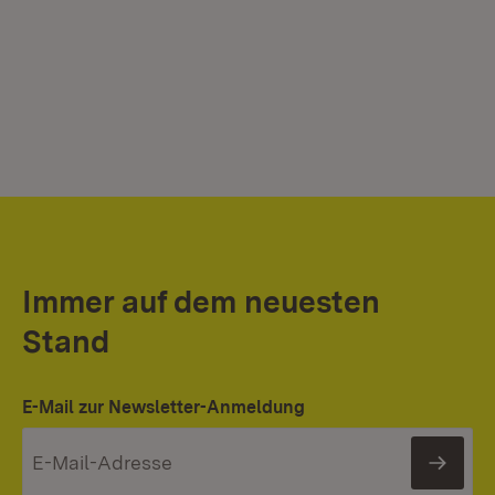
Immer auf dem neuesten
Stand
E-Mail zur Newsletter-Anmeldung
News