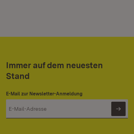
Immer auf dem neuesten
Stand
E-Mail zur Newsletter-Anmeldung
News