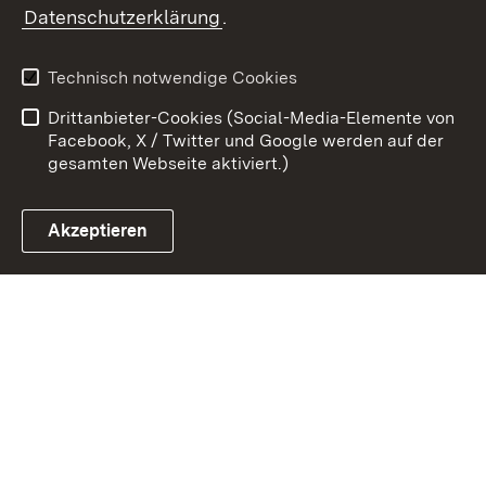
Datenschutzerklärung
.
Kontakt
Datenschutz
Benutzungshinweise
Erklärung zur
Technisch notwendige Cookies
Barrierefreiheit
Drittanbieter-Cookies (Social-Media-Elemente von
Impressum
Cookies
Facebook, X / Twitter und Google werden auf der
gesamten Webseite aktiviert.)
Akzeptieren
Link zum Landesportal