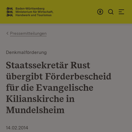
Zum Inhalt springen
Link zur Startseite
Pressemitteilungen
Denkmalförderung
Staatssekretär Rust
übergibt Förderbescheid
für die Evangelische
Kilianskirche in
Mundelsheim
14.02.2014