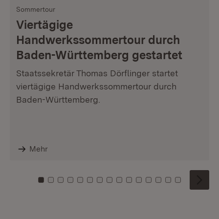
Sommertour
Viertägige
Handwerkssommertour durch
Baden-Württemberg gestartet
Staatssekretär Thomas Dörflinger startet
viertägige Handwerkssommertour durch
Baden-Württemberg.
Mehr
Zu Kachel: 0
Zu Kachel: 1
Zu Kachel: 2
Zu Kachel: 3
Zu Kachel: 4
Zu Kachel: 5
Zu Kachel: 6
Zu Kachel: 7
Zu Kachel: 8
Zu Kachel: 9
Zu Kachel: 10
Zu Kachel: 11
Zu Kachel: 12
Zu Kachel: 1
Zu Kachel