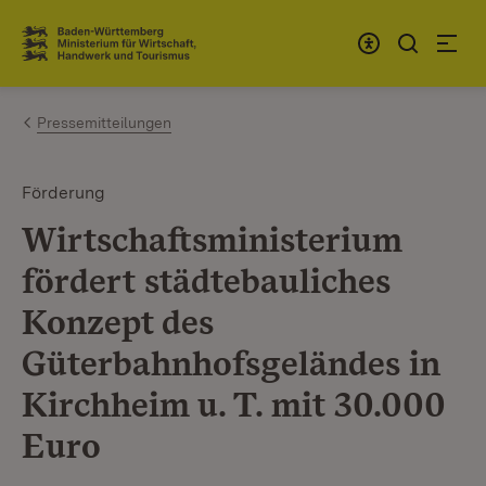
Zum Inhalt springen
Link zur Startseite
Pressemitteilungen
Förderung
Wirtschaftsministerium
fördert städtebauliches
Konzept des
Güterbahnhofsgeländes in
Kirchheim u. T. mit 30.000
Euro