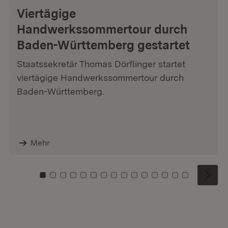
Viertägige
Handwerkssommertour durch
Baden-Württemberg gestartet
Staatssekretär Thomas Dörflinger startet
viertägige Handwerkssommertour durch
Baden-Württemberg.
Mehr
Zu Kachel: 0
Zu Kachel: 1
Zu Kachel: 2
Zu Kachel: 3
Zu Kachel: 4
Zu Kachel: 5
Zu Kachel: 6
Zu Kachel: 7
Zu Kachel: 8
Zu Kachel: 9
Zu Kachel: 10
Zu Kachel: 11
Zu Kachel: 12
Zu Kachel: 1
Zu Kachel