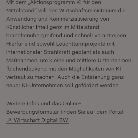
Mit dem „Aktionsprogramm KI für den
Mittelstand“ will das Wirtschaftsministerium die
Anwendung und Kommerzialisierung von
Künstlicher Intelligenz im Mittelstand
branchenübergreifend und schnell vorantreiben.
Hierfür sind sowohl Leuchtturmprojekte mit
internationaler Strahlkraft geplant als auch
Maßnahmen, um kleine und mittlere Unternehmen
flächendeckend mit den Möglichkeiten von KI
vertraut zu machen. Auch die Entstehung ganz
neuer KI-Unternehmen soll gefördert werden.
Weitere Infos und das Online-
Bewerbungsformular finden Sie auf dem Portal
Extern:
(Öffnet in neuem Fenster)
Wirtschaft Digital BW
.