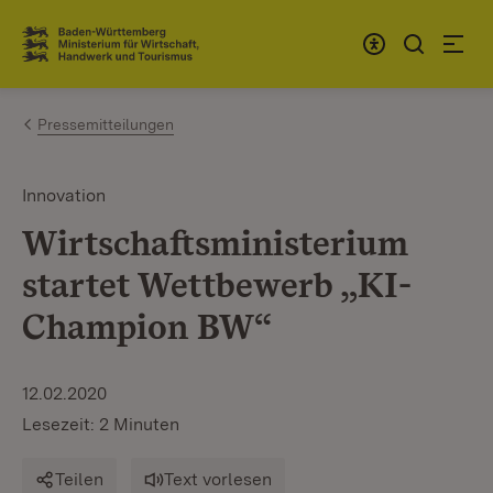
Zum Inhalt springen
Link zur Startseite
Pressemitteilungen
Innovation
Wirtschaftsministerium
startet Wettbewerb „KI-
Champion BW“
12.02.2020
Lesezeit: 2 Minuten
Teilen
Text vorlesen