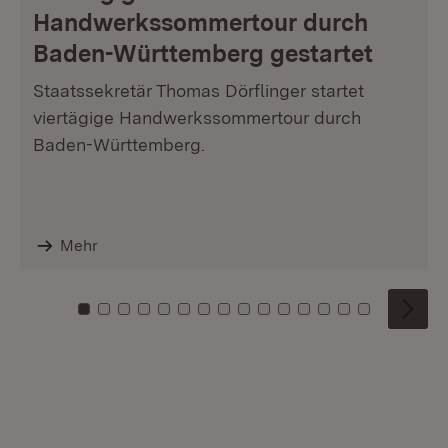
Handwerkssommertour durch
Baden-Württemberg gestartet
Staatssekretär Thomas Dörflinger startet
viertägige Handwerkssommertour durch
Baden-Württemberg.
Mehr
Zu Kachel: 0
Zu Kachel: 1
Zu Kachel: 2
Zu Kachel: 3
Zu Kachel: 4
Zu Kachel: 5
Zu Kachel: 6
Zu Kachel: 7
Zu Kachel: 8
Zu Kachel: 9
Zu Kachel: 10
Zu Kachel: 11
Zu Kachel: 12
Zu Kachel: 1
Zu Kachel