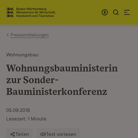
Zum Inhalt springen
Link zur Startseite
Pressemitteilungen
Wohnungsbau
Wohnungsbauministerin
zur Sonder-
Bauministerkonferenz
05.09.2018
Lesezeit: 1 Minute
Teilen
Text vorlesen