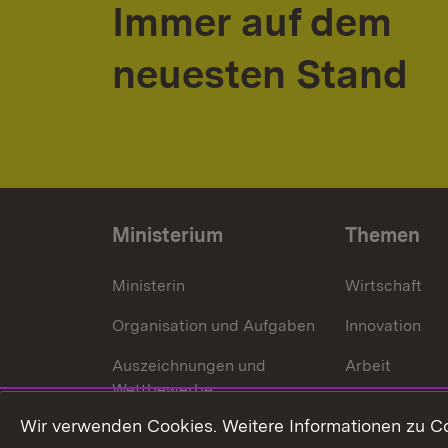
Immer auf dem
neuesten Stand
Ministerium
Themen
Ministerin
Wirtschaft
Organisation und Aufgaben
Innovation
Auszeichnungen und
Arbeit
Wettbewerbe
Tourismus
Wir verwenden Cookies. Weitere Informationen zu Co