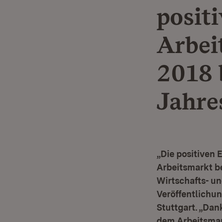
posit
Arbei
2018 
Jahre
„Die positiven
Arbeitsmarkt b
Wirtschafts- un
Veröffentlichun
Stuttgart. „Dan
dem Arbeitsmark