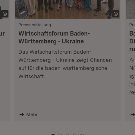
Pressemitteilung
Pr
ur
Wirtschaftsforum Baden-
B
Württemberg - Ukraine
Di
r
Das Wirtschaftsforum Baden-
Am
Württemberg - Ukraine zeigt Chancen
Ni
auf für die baden-württembergische
sy
Wirtschaft.
in
re
Mehr