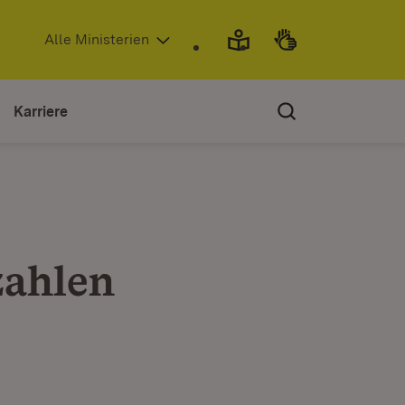
(Öffnet in neuem Fenster)
Alle Ministerien
Karriere
zahlen