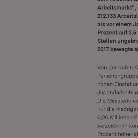
Arbeitsmarkt“, 
212.133 Arbeits
als vor einem J
Prozent auf 3,5
Stellen ungebr
2017 bewegte si
Von der guten A
Personengruppen
hohen Einstellun
Jugendarbeitslo
Die Ministerin 
nur die niedrigs
6,26 Millionen 
verzeichnen kon
Prozent höher al