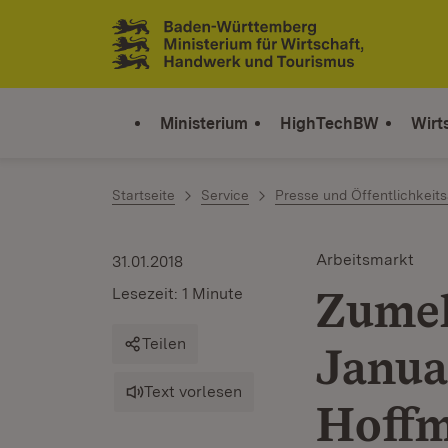
Zum Inhalt springen
Link zur Startseite
Ministerium
HighTechBW
Wirt
Startseite
Service
Presse und Öffentlichkeits
Arbeitsmarkt
31.01.2018
Zumel
Lesezeit: 1 Minute
Teilen
Janua
Text vorlesen
Hoffm