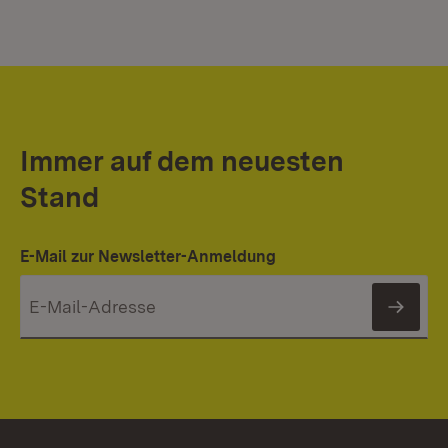
Immer auf dem neuesten
Stand
E-Mail zur Newsletter-Anmeldung
News