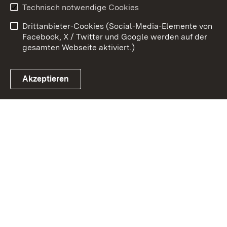
Technisch notwendige Cookies
Barrierefreiheit
Drittanbieter-Cookies (Social-Media-Elemente von
Impressum
Cookies
Facebook, X / Twitter und Google werden auf der
gesamten Webseite aktiviert.)
Akzeptieren
Link zum Landesportal