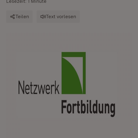
Lesezeit: 1 Minute
Teilen
Text vorlesen