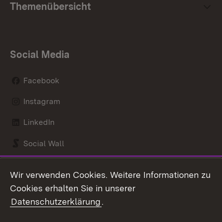
Themenübersicht
Social Media
Facebook
Instagram
LinkedIn
Social Wall
Youtube
Wir verwenden Cookies. Weitere Informationen zu
Cookies erhalten Sie in unserer
Zum 
Datenschutzerklärung
.
Kontakt
Datenschutz
Benutzungshinweise
Erklärung zur