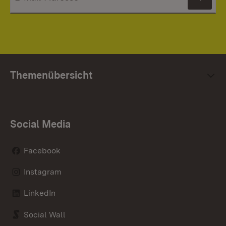
News
Themenübersicht
Social Media
Facebook
Instagram
LinkedIn
Social Wall