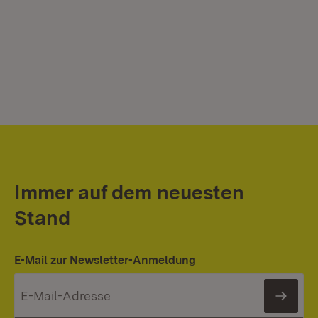
Immer auf dem neuesten
Stand
E-Mail zur Newsletter-Anmeldung
News