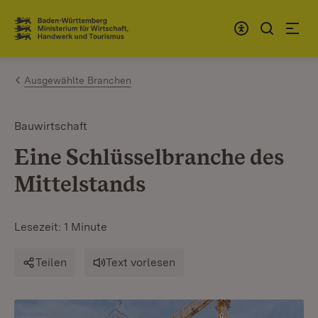
Zum Inhalt springen
Link zur Startseite
Ausgewählte Branchen
Bauwirtschaft
Eine Schlüsselbranche des
Mittelstands
Lesezeit: 1 Minute
Teilen
Text vorlesen