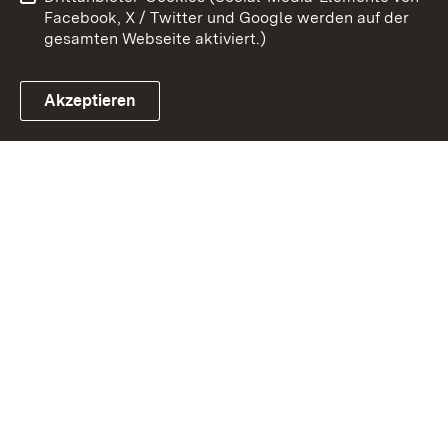
Impressum
Cookies
Facebook, X / Twitter und Google werden auf der
gesamten Webseite aktiviert.)
Akzeptieren
Link zum Landesportal