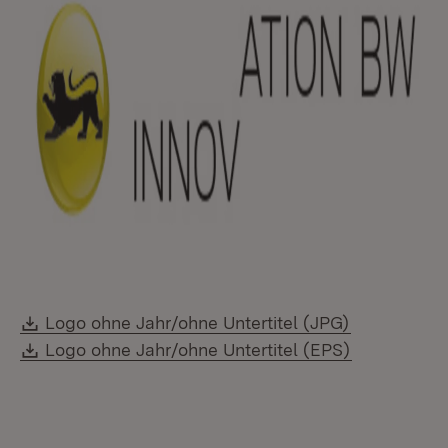
Download:
Logo ohne Jahr/ohne Untertitel (JPG)
Download:
Logo ohne Jahr/ohne Untertitel (EPS)