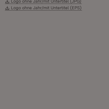
Download:
Logo ohne Jahr/mit Untertitel (JPG)
Download:
Logo ohne Jahr/mit Untertitel (EPS)