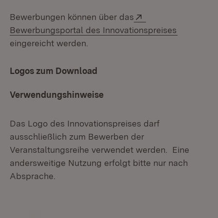
Extern:
Bewerbungen können über das
(Öffnet in
Bewerbungsportal des Innovationspreises
eingereicht werden.
Logos zum Download
Verwendungshinweise
Das Logo des Innovationspreises darf
ausschließlich zum Bewerben der
Veranstaltungsreihe verwendet werden. Eine
andersweitige Nutzung erfolgt bitte nur nach
Absprache.