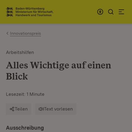
Zum Inhalt springen
Link zur Startseite
Innovationspreis
Arbeitshilfen
Alles Wichtige auf einen
Blick
Lesezeit: 1 Minute
Teilen
Text vorlesen
Ausschreibung