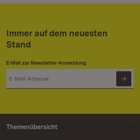
Immer auf dem neuesten
Stand
E-Mail zur Newsletter-Anmeldung
News
Themenübersicht