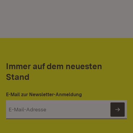
Immer auf dem neuesten
Stand
E-Mail zur Newsletter-Anmeldung
News