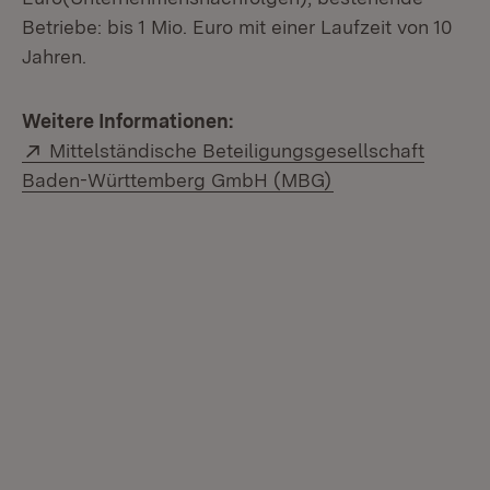
Betriebe: bis 1 Mio. Euro mit einer Laufzeit von 10
Jahren.
Weitere Informationen:
Extern:
Mittelständische Beteiligungsgesellschaft
(Öffnet in neuem 
Baden-Württemberg GmbH (MBG)