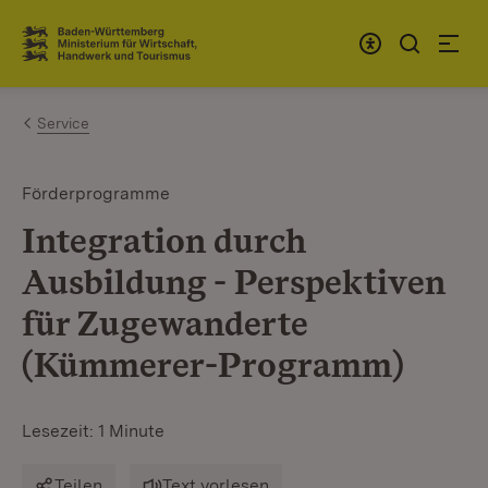
Zum Inhalt springen
Link zur Startseite
Service
Förderprogramme
Integration durch
Ausbildung - Perspektiven
für Zugewanderte
(Kümmerer-Programm)
Lesezeit: 1 Minute
Teilen
Text vorlesen