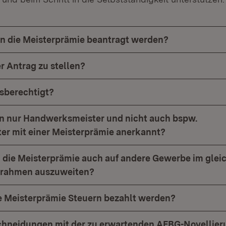
n die Meisterprämie beantragt werden?
r Antrag zu stellen?
gsberechtigt?
 nur Handwerksmeister und nicht auch bspw.
ter mit einer Meisterprämie anerkannt?
, die Meisterprämie auch auf andere Gewerbe im glei
nsrahmen auszuweiten?
e Meisterprämie Steuern bezahlt werden?
chneidungen mit der zu erwartenden AFBG-Novellie