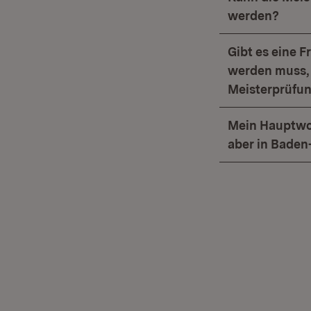
werden?
Gibt es eine F
werden muss, 
Meisterprüfu
Mein Hauptwoh
aber in Baden