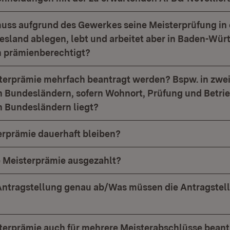
muss aufgrund des Gewerkes seine Meisterprüfung in
sland ablegen, lebt und arbeitet aber in Baden-Wür
ch prämienberechtigt?
terprämie mehrfach beantragt werden? Bspw. in zwe
 Bundesländern, sofern Wohnort, Prüfung und Betrie
 Bundesländern liegt?
terprämie dauerhaft bleiben?
 Meisterprämie ausgezahlt?
 Antragstellung genau ab/Was müssen die Antragstell
terprämie auch für mehrere Meisterabschlüsse beant