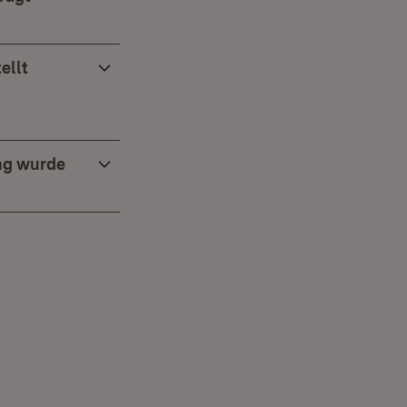
ellt
ng wurde