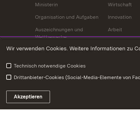
Ministerin
Wirtschaft
Organisation und Aufgaben
Innovation
Auszeichnungen und
Arbeit
Wettbewerbe
Tourismus
Wir verwenden Cookies. Weitere Informationen zu Co
Technisch notwendige Cookies
Drittanbieter-Cookies (Social-Media-Elemente von Fac
Link zum Landesportal
Akzeptieren