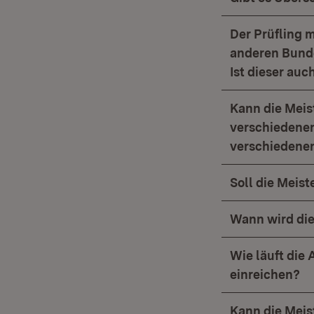
Der Prüfling 
anderen Bunde
Ist dieser au
Kann die Meis
verschiedenen
verschiedenen
Soll die Meis
Wann wird die
Wie läuft die
einreichen?
Kann die Meis