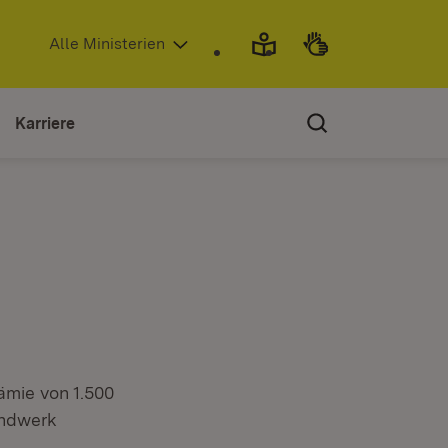
(Öffnet in neuem Fenster)
Alle Ministerien
Karriere
ämie von 1.500
andwerk