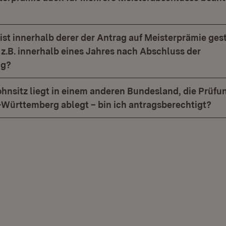
rist innerhalb derer der Antrag auf Meisterprämie gest
z.B. innerhalb eines Jahres nach Abschluss der
ng?
nsitz liegt in einem anderen Bundesland, die Prüfu
-Württemberg ablegt – bin ich antragsberechtigt?