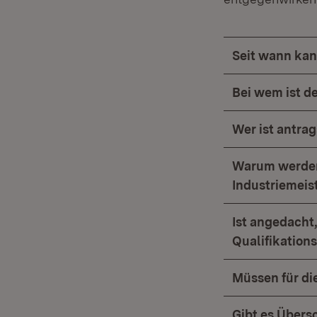
Seit wann kan
Bei wem ist de
Wer ist antra
Warum werden
Industriemeis
Ist angedacht
Qualifikatio
Müssen für di
Gibt es Übers