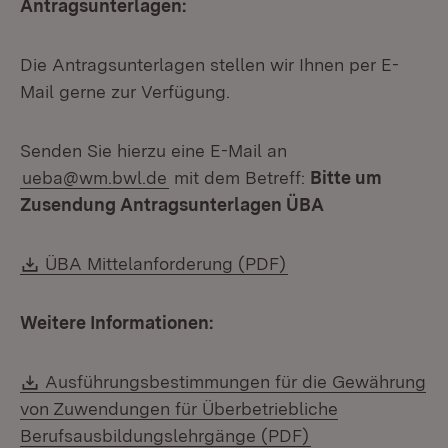
Antragsunterlagen:
Die Antragsunterlagen stellen wir Ihnen per E-
Mail gerne zur Verfügung.
Senden Sie hierzu eine E-Mail an
ueba@wm.bwl.de
mit dem Betreff:
Bitte um
Zusendung Antragsunterlagen ÜBA
Download:
(Öffnet in neuem Fe
ÜBA Mittelanforderung (PDF)
Weitere Informationen:
Download:
Ausführungsbestimmungen für die Gewährung
von Zuwendungen für Überbetriebliche
(Öffnet in neuem
Berufsausbildungslehrgänge (PDF)