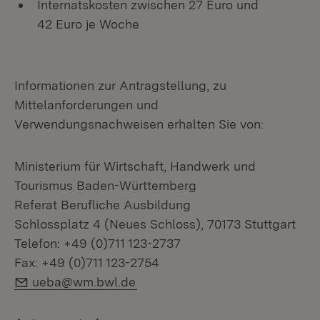
Internatskosten zwischen 27 Euro und
42 Euro je Woche
Informationen zur Antragstellung, zu
Mittelanforderungen und
Verwendungsnachweisen erhalten Sie von:
Ministerium für Wirtschaft, Handwerk und
Tourismus Baden-Württemberg
Referat Berufliche Ausbildung
Schlossplatz 4 (Neues Schloss), 70173 Stuttgart
Telefon: +49 (0)711 123-2737
Fax: +49 (0)711 123-2754
E-Mail:
ueba@wm.bwl.de