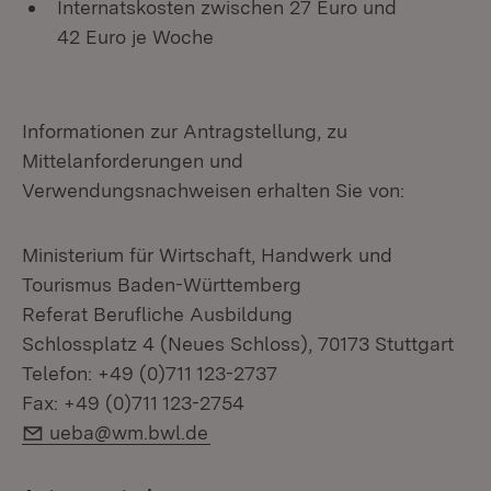
Internatskosten zwischen 27 Euro und
42 Euro je Woche
Informationen zur Antragstellung, zu
Mittelanforderungen und
Verwendungsnachweisen erhalten Sie von:
Ministerium für Wirtschaft, Handwerk und
Tourismus Baden-Württemberg
Referat Berufliche Ausbildung
Schlossplatz 4 (Neues Schloss), 70173 Stuttgart
Telefon: +49 (0)711 123-2737
Fax: +49 (0)711 123-2754
E-Mail:
ueba@wm.bwl.de