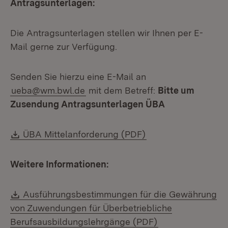
Antragsunterlagen:
Die Antragsunterlagen stellen wir Ihnen per E-
Mail gerne zur Verfügung.
Senden Sie hierzu eine E-Mail an
ueba@wm.bwl.de
mit dem Betreff:
Bitte um
Zusendung Antragsunterlagen ÜBA
Download:
(Öffnet in neuem Fe
ÜBA Mittelanforderung (PDF)
Weitere Informationen:
Download:
Ausführungsbestimmungen für die Gewährung
von Zuwendungen für Überbetriebliche
(Öffnet in neuem
Berufsausbildungslehrgänge (PDF)