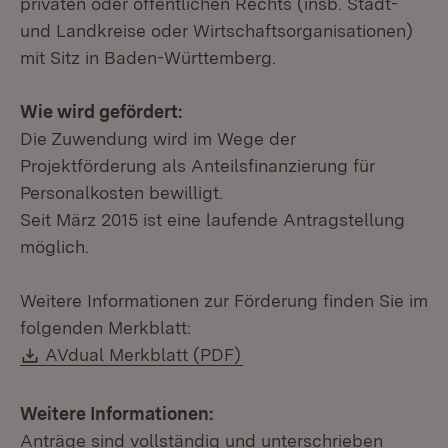
privaten oder öffentlichen Rechts (insb. Stadt-
und Landkreise oder Wirtschaftsorganisationen)
mit Sitz in Baden-Württemberg.
Wie wird gefördert:
Die Zuwendung wird im Wege der
Projektförderung als Anteilsfinanzierung für
Personalkosten bewilligt.
Seit März 2015 ist eine laufende Antragstellung
möglich.
Weitere Informationen zur Förderung finden Sie im
folgenden Merkblatt:
Download:
(Öffnet in neuem Fenster
AVdual Merkblatt (PDF)
Weitere Informationen:
Anträge sind vollständig und unterschrieben