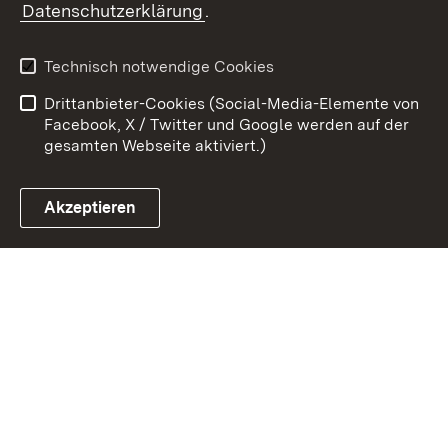
Datenschutzerklärung
.
Kontakt
Datenschutz
Benutzungshinweise
Erklärung zur
Technisch notwendige Cookies
Barrierefreiheit
Drittanbieter-Cookies (Social-Media-Elemente von
Impressum
Cookies
Facebook, X / Twitter und Google werden auf der
gesamten Webseite aktiviert.)
Akzeptieren
Link zum Landesportal