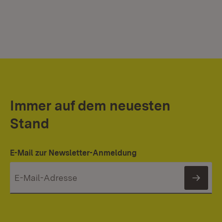
Immer auf dem neuesten
Stand
E-Mail zur Newsletter-Anmeldung
News