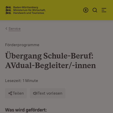
Zum Inhalt springen
Link zur Startseite
Service
Förderprogramme
Übergang Schule-Beruf:
AVdual-Begleiter/-innen
Lesezeit: 1 Minute
Teilen
Text vorlesen
Was wird gefördert: