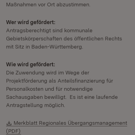
Maßnahmen vor Ort abzustimmen.
Wer wird gefördert:
Antragsberechtigt sind kommunale
Gebietskörperschaften des öffentlichen Rechts
mit Sitz in Baden-Württemberg.
Wie wird gefördert:
Die Zuwendung wird im Wege der
Projektförderung als Anteilsfinanzierung für
Personalkosten und für notwendige
Sachausgaben bewilligt. Es ist eine laufende
Antragstellung möglich.
Download:
Merkblatt Regionales Übergangsmanagement
(Öffnet in neuem Fenster)
(PDF)