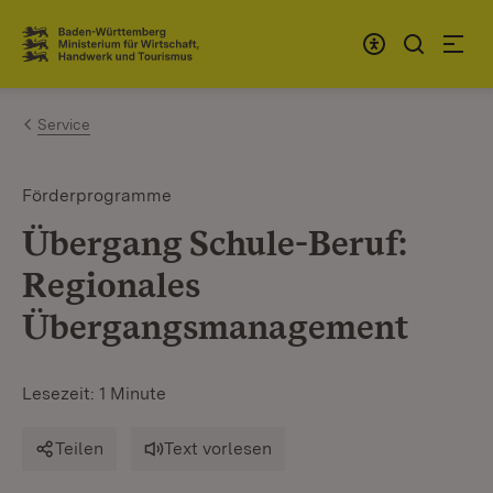
Zum Inhalt springen
Link zur Startseite
Service
Förderprogramme
Übergang Schule-Beruf:
Regionales
Übergangsmanagement
Lesezeit: 1 Minute
Teilen
Text vorlesen