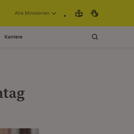
(Öffnet in neuem Fenster)
Alle Ministerien
Karriere
ntag