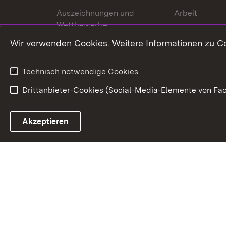
Auszeichnungen und
Arbeit
Wettbewerbe
Tourismus
Wir verwenden Cookies. Weitere Informationen zu Co
Technisch notwendige Cookies
Drittanbieter-Cookies (Social-Media-Elemente von Fac
Link zum Landesportal
Akzeptieren