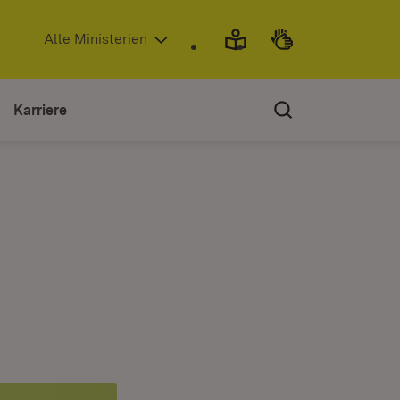
(Öffnet in neuem Fenster)
Alle Ministerien
Karriere