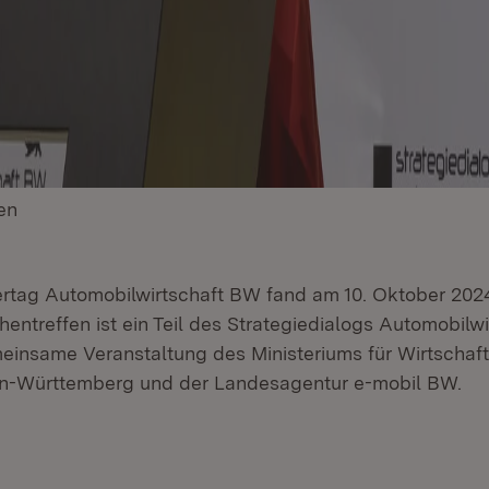
en
(Öffnet in neuem Fenster)
rertag Automobilwirtschaft BW fand am 10. Oktober 2024
hentreffen ist ein Teil des Strategiedialogs Automobilw
meinsame Veranstaltung des Ministeriums für Wirtschaft
n-Württemberg und der Landesagentur e-mobil BW.