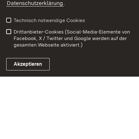
Datenschutzerklärung
.
Kontakt
Datenschutz
Benutzungshinweise
Erklärung zur
Technisch notwendige Cookies
Barrierefreiheit
Drittanbieter-Cookies (Social-Media-Elemente von
Impressum
Cookies
Facebook, X / Twitter und Google werden auf der
gesamten Webseite aktiviert.)
Akzeptieren
Link zum Landesportal