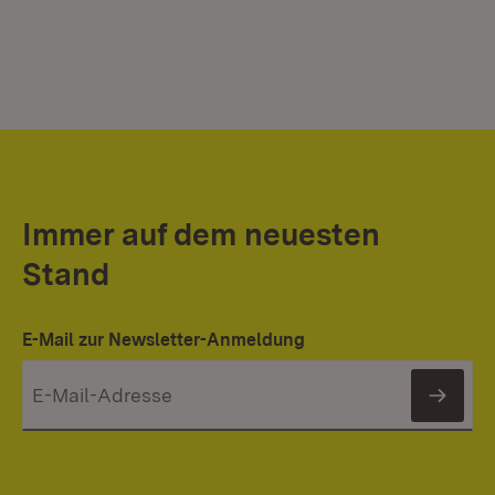
Immer auf dem neuesten
Stand
E-Mail zur Newsletter-Anmeldung
News