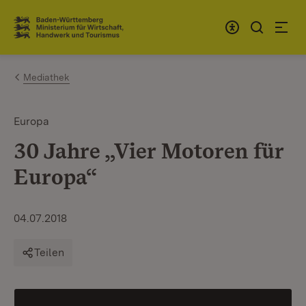
Zum Inhalt springen
Link zur Startseite
Mediathek
Europa
30 Jahre „Vier Motoren für
Europa“
04.07.2018
Teilen