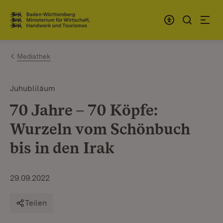
Zum Inhalt springen
Link zur Startseite
Mediathek
Juhubliläum
70 Jahre – 70 Köpfe:
Wurzeln vom Schönbuch
bis in den Irak
29.09.2022
Teilen