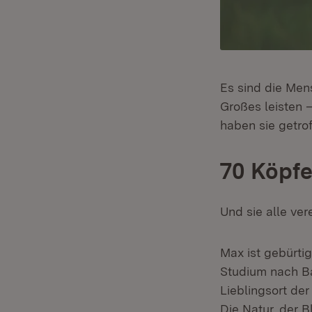
Es sind die Men
Großes leisten 
haben sie getro
70 Köpfe
Und sie alle ve
Max ist gebürti
Studium nach B
Lieblingsort d
Die Natur, der 