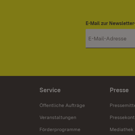
E-Mail zur Newslett
Service
Presse
Öffentliche Aufträge
Pressemitt
Veranstaltungen
Pressekont
Förderprogramme
Mediathek