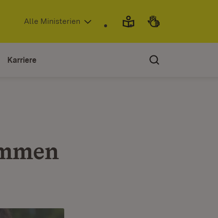
(Öffnet in neuem Fenster)
Alle Ministerien
Karriere
sammen