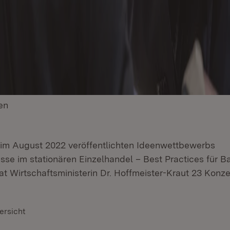
en
(Öffnet in neuem Fenster)
im August 2022 veröffentlichten Ideenwettbewerbs
isse im stationären Einzelhandel – Best Practices für B
t Wirtschaftsministerin Dr. Hoffmeister-Kraut 23 Konz
ersicht