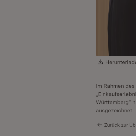
Download:
Herunterlad
Im Rahmen des 
„Einkaufserlebn
Württemberg“ ha
ausgezeichnet.
Zurück zur Üb