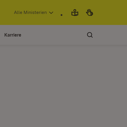
(Öffnet in neuem Fenster)
Alle Ministerien
Karriere